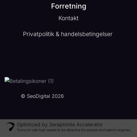
Forretning
Kontakt
Privatpolitik & handelsbetingelser
© SeoDigital 2026
Optimized by Seraphinite Accelerator
Turns on site high speed to be attractive for people and search engines.