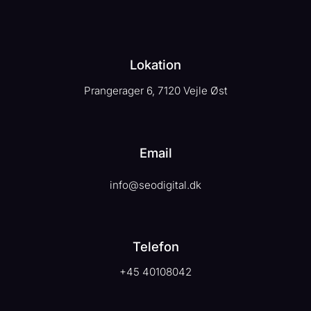
Lokation
Prangerager 6, 7120
Vejle Øst
Email
info@seodigital.dk
Telefon
+45 40108042