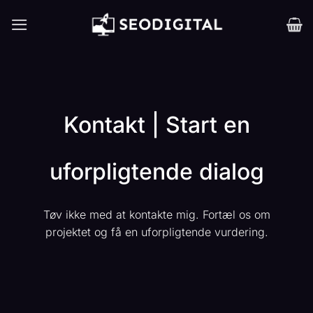
Fortsæt
til
indhold
Kontakt | Start en
uforpligtende dialog
Tøv ikke med at kontakte mig. Fortæl os om
projektet og få en uforpligtende vurdering.