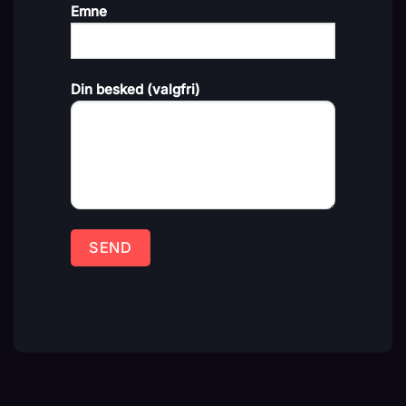
Emne
Din besked (valgfri)