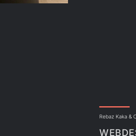
Rebaz Kaka & 
WEBDE