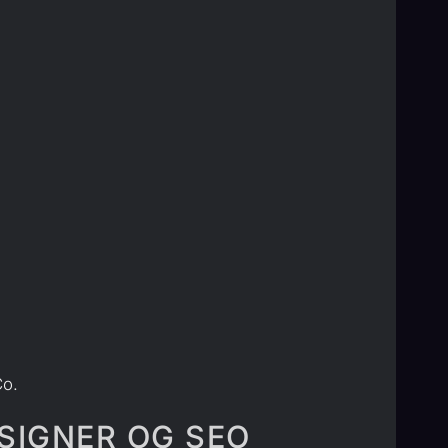
Co.
SIGNER OG SEO