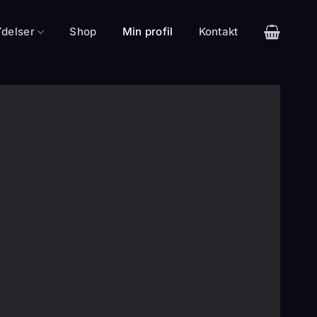
delser
Shop
Min profil
Kontakt