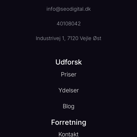
info@seodigital.dk
40108042
Industrivej 1, 7120 Vejle Øst
Udforsk
Priser
Ydelser
Blog
Forretning
Kontakt