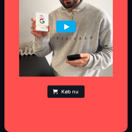
Køb nu