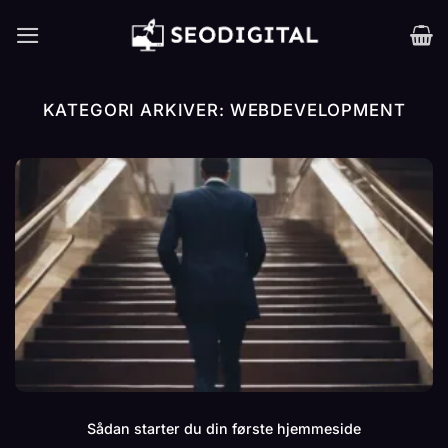
Fortsæt
til
indhold
KATEGORI ARKIVER:
WEBDEVELOPMENT
Sådan starter du din første hjemmeside