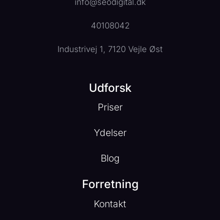
info@seodigital.dk
40108042
Industrivej 1, 7120 Vejle Øst
Udforsk
Priser
Ydelser
Blog
Forretning
Kontakt